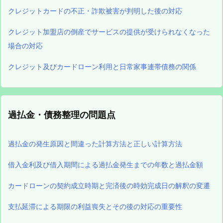
クレジットカードの不正・詐欺被害が判明した後の対応
クレジット加盟店の倒産でサービスの提供が受けられなくなった
場合の対応
クレジット及びカードローン利用と日常家事連帯債務の関係
過払金・債務整理の問題点
過払金の発生原因と間違った計算方法と正しい計算方法
借入金利及び借入期間による過払金発生までの年数と過払金額
カードローンの契約成立時期と完済後の時効完成日の解釈の変遷
支払延滞による期限の利益喪失とその後の対応の重要性