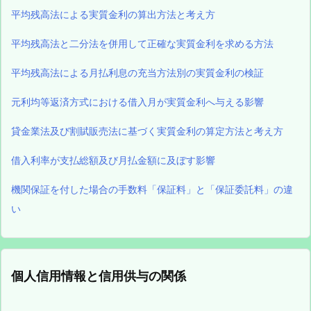
平均残高法による実質金利の算出方法と考え方
平均残高法と二分法を併用して正確な実質金利を求める方法
平均残高法による月払利息の充当方法別の実質金利の検証
元利均等返済方式における借入月が実質金利へ与える影響
貸金業法及び割賦販売法に基づく実質金利の算定方法と考え方
借入利率が支払総額及び月払金額に及ぼす影響
機関保証を付した場合の手数料「保証料」と「保証委託料」の違
い
個人信用情報と信用供与の関係