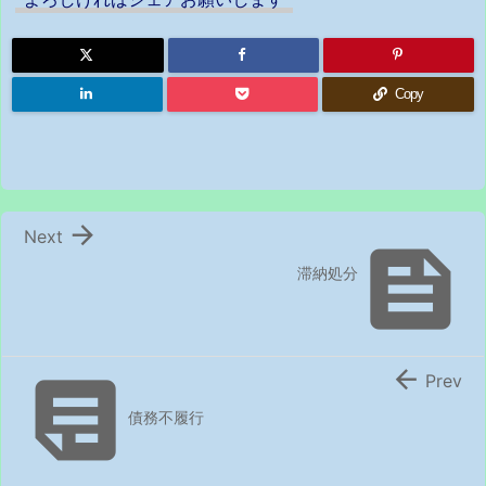
Copy

Next

滞納処分


Prev
債務不履行