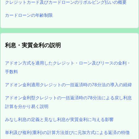
クレジットカード及びカードローンのリボルビング払いの概要
カードローンの年齢制限
利息・実質金利の説明
アドオン方式を適用したクレジット・ローン及びリースの金利・
手数料
アドオン金利適用クレジットの一括返済時の78分法の導入の経緯
アドオン金利型クレジットの一括返済時の78分法による戻し利息
計算を分かり易く説明
みなし利息の定義と見なし利息が実質金利に与える影響
単利及び複利(重利)の計算方法並びに元加方式による返済の特徴