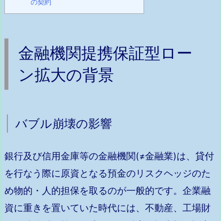
の契約
金融機関提携保証型ロー
ン拡大の背景
バブル崩壊の影響
銀行及び信用金庫等の金融機関(≠金融業)は、貸付
を行なう際に原資となる預金のリスクヘッジのた
め物的・人的担保を取るのが一般的です。企業融
資に重きを置いていた時代には、不動産、工場財