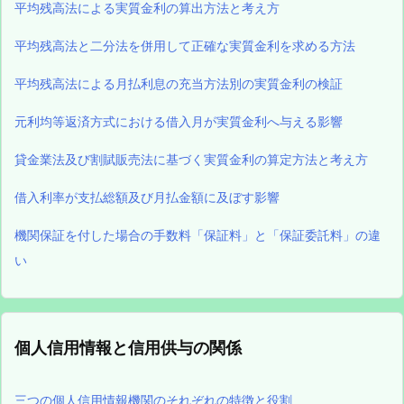
平均残高法による実質金利の算出方法と考え方
平均残高法と二分法を併用して正確な実質金利を求める方法
平均残高法による月払利息の充当方法別の実質金利の検証
元利均等返済方式における借入月が実質金利へ与える影響
貸金業法及び割賦販売法に基づく実質金利の算定方法と考え方
借入利率が支払総額及び月払金額に及ぼす影響
機関保証を付した場合の手数料「保証料」と「保証委託料」の違
い
個人信用情報と信用供与の関係
三つの個人信用情報機関のそれぞれの特徴と役割