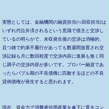
実態としては、金融機関の融資担当(≒回収担当)は
いずれ代位弁済されるという意識で借主と交渉し
ているの明らかで、未収発生後の交渉は消極的、
且つ雑で約束不履行があっても数週間放置され交
渉記録も月に数回程度で交渉内容に進展も無く同
じ調子の交渉内容が多いです。プロパー融資であ
ったらバブル期の不良債権に匹敵するほどの不良
貸倒債権が発生すると思われます。
現在、資金力で消費者信用産業を傘下に置きコン