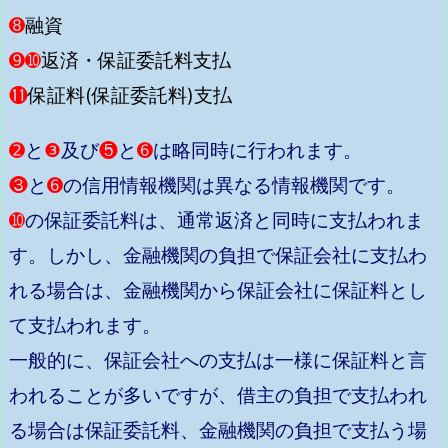
➑
融資
➒➓
返済・保証委託料支払
⓫
保証料(保証委託料)支払
➋
と
❸
及び
❺
と
➏
は略同時に行われます。
❸
と
➏
の信用情報機関は異なる情報機関です。
➓
の保証委託料は、通常返済と同時に支払われま
す。しかし、金融機関の負担で保証会社に支払わ
れる場合は、金融機関から保証会社に保証料とし
て支払われます。
一般的に、保証会社への支払は一様に保証料と言
われることが多いですが、借主の負担で支払われ
る場合は保証委託料、金融機関の負担で支払う場