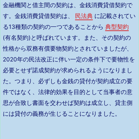
金融機関と借主間の契約は、金銭消費貸借契約で
す。金銭消費貸借契約は、
民法典
に記載されてい
る13種類の契約の一つであることから
典型契約
(有名契約)と呼ばれています。また、その契約の
性格から双務有償要物契約とされていましたが、
2020年の民法改正に伴い一定の条件下で要物性を
必要とせず諾成契約が求められるようになりまし
た。つまり、必ずしも金銭の貸付が契約成立の要
件ではなく、法律的効果を目的として当事者の意
思が合致し書面を交わせば契約は成立し、貸主側
には貸付の義務が生じることになりました。