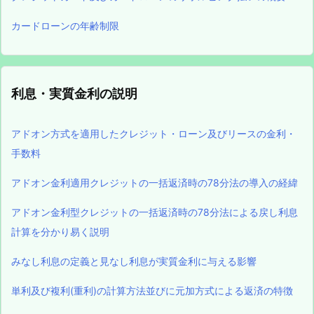
カードローンの年齢制限
利息・実質金利の説明
アドオン方式を適用したクレジット・ローン及びリースの金利・
手数料
アドオン金利適用クレジットの一括返済時の78分法の導入の経緯
アドオン金利型クレジットの一括返済時の78分法による戻し利息
計算を分かり易く説明
みなし利息の定義と見なし利息が実質金利に与える影響
単利及び複利(重利)の計算方法並びに元加方式による返済の特徴