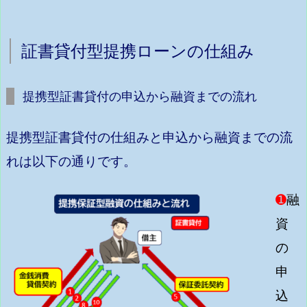
証書貸付型提携ローンの仕組み
提携型証書貸付の申込から融資までの流れ
提携型証書貸付の仕組みと申込から融資までの流
れは以下の通りです。
➊
融
資
の
申
込