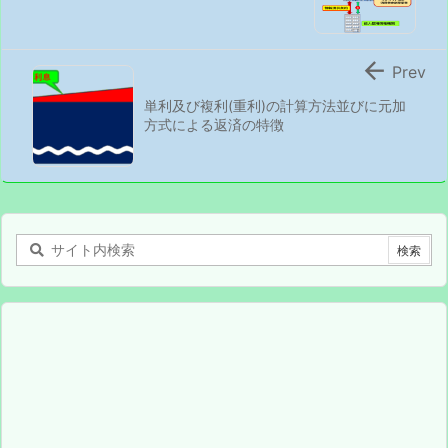

Prev
単利及び複利(重利)の計算方法並びに元加
方式による返済の特徴