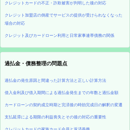
クレジットカードの不正・詐欺被害が判明した後の対応
クレジット加盟店の倒産でサービスの提供が受けられなくなった
場合の対応
クレジット及びカードローン利用と日常家事連帯債務の関係
過払金・債務整理の問題点
過払金の発生原因と間違った計算方法と正しい計算方法
借入金利及び借入期間による過払金発生までの年数と過払金額
カードローンの契約成立時期と完済後の時効完成日の解釈の変遷
支払延滞による期限の利益喪失とその後の対応の重要性
クレジットカードの家族カード会員と返済義務