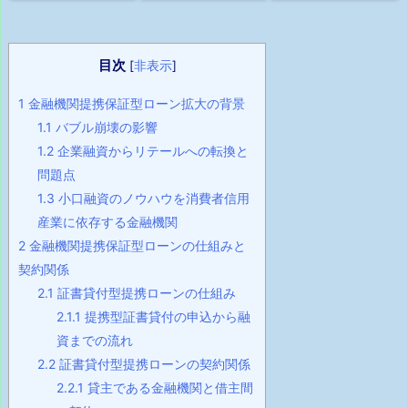
目次
[
非表示
]
1
金融機関提携保証型ローン拡大の背景
1.1
バブル崩壊の影響
1.2
企業融資からリテールへの転換と
問題点
1.3
小口融資のノウハウを消費者信用
産業に依存する金融機関
2
金融機関提携保証型ローンの仕組みと
契約関係
2.1
証書貸付型提携ローンの仕組み
2.1.1
提携型証書貸付の申込から融
資までの流れ
2.2
証書貸付型提携ローンの契約関係
2.2.1
貸主である金融機関と借主間