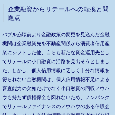
企業融資からリテールへの転換と問
題点
バブル崩壊前より金融政策の変更を見込んだ金融
機関は企業融資先を不動産関係から消費者信用産
業にシフトした他、自らも新たな資金運用先とし
てリテールの小口融資に活路を見出そうとしまし
た。しかし、個人信用情報に乏しく十分な情報を
得られない金融機関は、個人信用情報不足による
審査能力の欠如だけでなく小口融資の回収ノウハ
ウも持たず債権保全も図れないため、ノンバンク
でリテールファイナンスのノウハウのある信販会