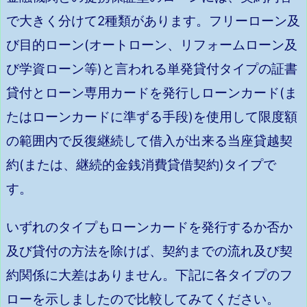
で大きく分けて2種類があります。フリーローン及
び目的ローン(オートローン、リフォームローン及
び学資ローン等)と言われる単発貸付タイプの証書
貸付とローン専用カードを発行しローンカード(ま
たはローンカードに準ずる手段)を使用して限度額
の範囲内で反復継続して借入が出来る当座貸越契
約(または、継続的金銭消費貸借契約)タイプで
す。
いずれのタイプもローンカードを発行するか否か
及び貸付の方法を除けば、契約までの流れ及び契
約関係に大差はありません。下記に各タイプのフ
ローを示しましたので比較してみてください。