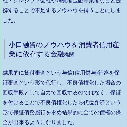
社・クレジット会社や消費者金融専業者などと提
携することで不足するノウハウを補うことにしま
した。
小口融資のノウハウを消費者信用産
業に依存する金融
機関
結果的に貸付審査という与信(信用供与)行為を保
証審査という形で代行し、不良債権化した場合の
回収手段として自力で回収するのではなく、保証
を付けることで不良債権化したら代位弁済という
形で保証債務履行を求め結果的に全ての債権の保
全が出来るようになりました。