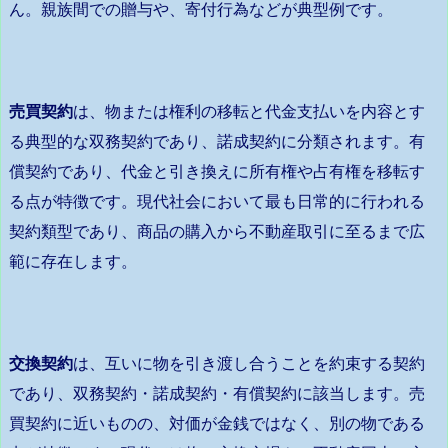
ん。親族間での贈与や、寄付行為などが典型例です。
売買契約
は、物または権利の移転と代金支払いを内容とす
る典型的な双務契約であり、諾成契約に分類されます。有
償契約であり、代金と引き換えに所有権や占有権を移転す
る点が特徴です。現代社会において最も日常的に行われる
契約類型であり、商品の購入から不動産取引に至るまで広
範に存在します。
交換契約
は、互いに物を引き渡し合うことを約束する契約
であり、双務契約・諾成契約・有償契約に該当します。売
買契約に近いものの、対価が金銭ではなく、別の物である