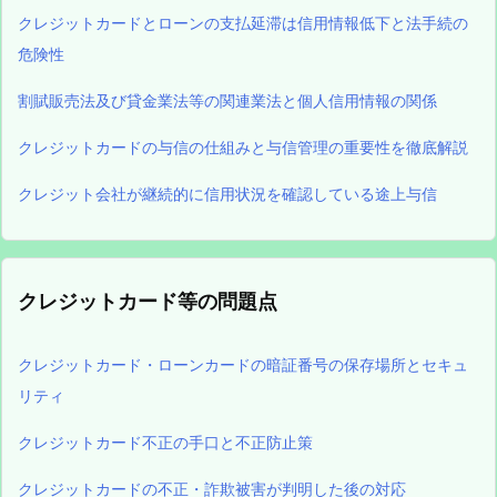
クレジットカードとローンの支払延滞は信用情報低下と法手続の
危険性
割賦販売法及び貸金業法等の関連業法と個人信用情報の関係
クレジットカードの与信の仕組みと与信管理の重要性を徹底解説
クレジット会社が継続的に信用状況を確認している途上与信
クレジットカード等の問題点
クレジットカード・ローンカードの暗証番号の保存場所とセキュ
リティ
クレジットカード不正の手口と不正防止策
クレジットカードの不正・詐欺被害が判明した後の対応