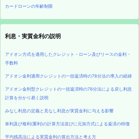
カードローンの年齢制限
利息・実質金利の説明
アドオン方式を適用したクレジット・ローン及びリースの金利・
手数料
アドオン金利適用クレジットの一括返済時の78分法の導入の経緯
アドオン金利型クレジットの一括返済時の78分法による戻し利息
計算を分かり易く説明
みなし利息の定義と見なし利息が実質金利に与える影響
単利及び複利(重利)の計算方法並びに元加方式による返済の特徴
平均残高法による実質金利の算出方法と考え方