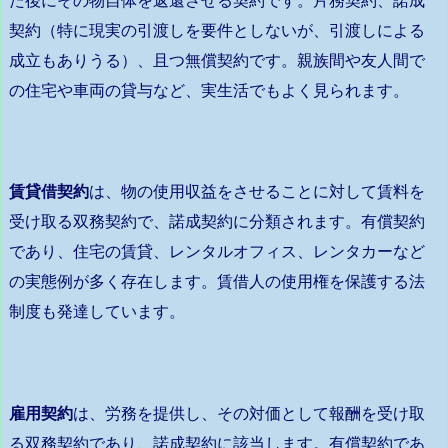
契約（特に現実の引渡しを要件としないが、引渡しによる
成立もありうる）、且つ無償契約です。親族間や友人間で
の住宅や車両の貸与など、実生活でもよく見られます。
賃貸借契約
は、物の使用収益をさせることに対して賃料を
受け取る双務契約で、諾成契約に分類されます。有償契約
であり、住宅の賃貸、レンタルオフィス、レンタカーなど
の実態例が多く存在します。賃借人の使用権を保護する法
制度も発達しています。
雇用契約
は、労務を提供し、その対価として報酬を受け取
る双務契約であり、諾成契約に該当します。有償契約であ