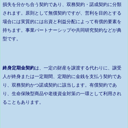
損失を分かち合う契約であり、双務契約・諾成契約に分類
されます。原則として無償契約ですが、営利を目的とする
場合には実質的には出資と利益分配によって有償的要素を
持ちます。事業パートナーシップや共同研究契約などが典
型です。
終身定期金契約
は、一定の財産を譲渡する代わりに、譲受
人が終身または一定期間、定期的に金銭を支払う契約であ
り、双務契約かつ諾成契約に該当します。有償契約であ
り、生命保険型商品や老後資金対策の一環として利用され
ることもあります。