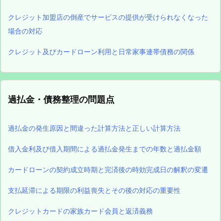
クレジット加盟店の倒産でサービスの提供が受けられなくなった
場合の対応
クレジット及びカードローン利用と日常家事連帯債務の関係
過払金・債務整理の問題点
過払金の発生原因と間違った計算方法と正しい計算方法
借入金利及び借入期間による過払金発生までの年数と過払金額
カードローンの契約成立時期と完済後の時効完成日の解釈の変遷
支払延滞による期限の利益喪失とその後の対応の重要性
クレジットカードの家族カード会員と返済義務