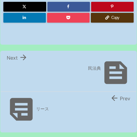
Copy

Next

民法典


Prev
リース