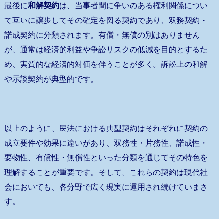
最後に
和解契約
は、当事者間に争いのある権利関係につい
て互いに譲歩してその確定を図る契約であり、双務契約・
諾成契約に分類されます。有償・無償の別はありません
が、通常は経済的利益や争訟リスクの低減を目的とするた
め、実質的な経済的対価を伴うことが多く。訴訟上の和解
や示談契約が典型的です。
以上のように、民法における典型契約はそれぞれに契約の
成立要件や効果に違いがあり、双務性・片務性、諾成性・
要物性、有償性・無償性といった分類を通じてその特色を
理解することが重要です。そして、これらの契約は現代社
会においても、各分野で広く現実に運用され続けていまさ
す。