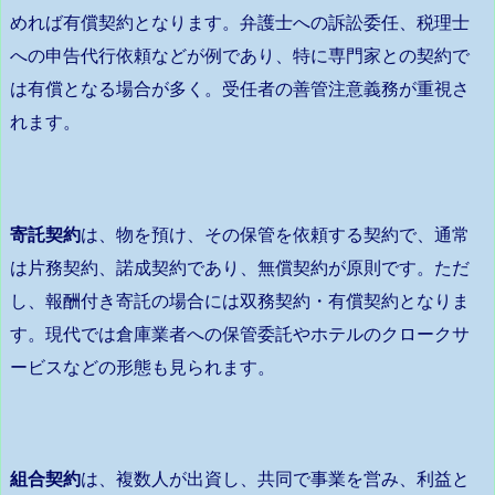
めれば有償契約となります。弁護士への訴訟委任、税理士
への申告代行依頼などが例であり、特に専門家との契約で
は有償となる場合が多く。受任者の善管注意義務が重視さ
れます。
寄託契約
は、物を預け、その保管を依頼する契約で、通常
は片務契約、諾成契約であり、無償契約が原則です。ただ
し、報酬付き寄託の場合には双務契約・有償契約となりま
す。現代では倉庫業者への保管委託やホテルのクロークサ
ービスなどの形態も見られます。
組合契約
は、複数人が出資し、共同で事業を営み、利益と