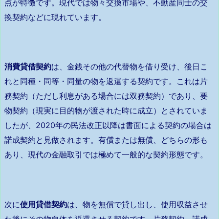
点が特徴です。現代では物々交換市場や、不動産同士の交
換契約などに現れています。
消費貸借契約
は、金銭その他の代替物を借り受け、後日こ
れと同種・同等・同量の物を返還する契約です。これは片
務契約（ただし利息がある場合には双務契約）であり、要
物契約（現実に目的物が渡された時に成立）とされていま
したが、2020年の民法改正以降は書面による契約の場合は
諾成契約と見做されます。有償または無償、どちらの形も
あり、現代の金融取引では極めて一般的な契約形態です。
次に
使用貸借契約
は、物を無償で貸し出し、使用収益させ
た後にその物自体を返還させる契約です。片務契約、諾成