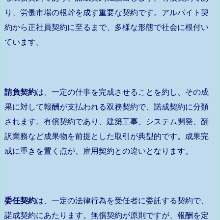
り、労働市場の根幹を成す重要な契約です。アルバイト契
約から正社員契約に至るまで、多様な形態で社会に根付い
ています。
請負契約
は、一定の仕事を完成させることを約し、その成
果に対して報酬が支払われる双務契約で、諾成契約に分類
されます。有償契約であり、建築工事、システム開発、翻
訳業務など成果物を前提とした取引が典型的です。成果完
成に重きを置く点が、雇用契約との違いとなります。
委任契約
は、一定の法律行為を受任者に委託する契約で、
諾成契約にあたります。無償契約が原則ですが、報酬を定