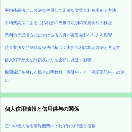
平均残高法と二分法を併用して正確な実質金利を求める方法
平均残高法による月払利息の充当方法別の実質金利の検証
元利均等返済方式における借入月が実質金利へ与える影響
貸金業法及び割賦販売法に基づく実質金利の算定方法と考え方
借入利率が支払総額及び月払金額に及ぼす影響
機関保証を付した場合の手数料「保証料」と「保証委託料」の違
い
個人信用情報と信用供与の関係
三つの個人信用情報機関のそれぞれの特徴と役割