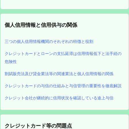
個人信用情報と信用供与の関係
三つの個人信用情報機関のそれぞれの特徴と役割
クレジットカードとローンの支払延滞は信用情報低下と法手続の
危険性
割賦販売法及び貸金業法等の関連業法と個人信用情報の関係
クレジットカードの与信の仕組みと与信管理の重要性を徹底解説
クレジット会社が継続的に信用状況を確認している途上与信
クレジットカード等の問題点