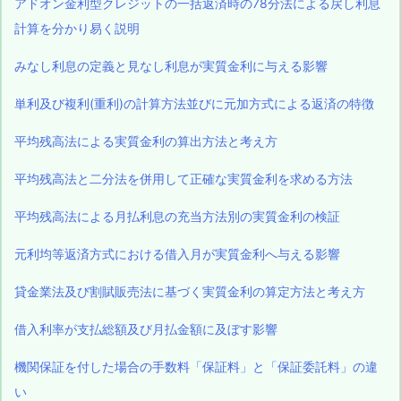
アドオン金利型クレジットの一括返済時の78分法による戻し利息
計算を分かり易く説明
みなし利息の定義と見なし利息が実質金利に与える影響
単利及び複利(重利)の計算方法並びに元加方式による返済の特徴
平均残高法による実質金利の算出方法と考え方
平均残高法と二分法を併用して正確な実質金利を求める方法
平均残高法による月払利息の充当方法別の実質金利の検証
元利均等返済方式における借入月が実質金利へ与える影響
貸金業法及び割賦販売法に基づく実質金利の算定方法と考え方
借入利率が支払総額及び月払金額に及ぼす影響
機関保証を付した場合の手数料「保証料」と「保証委託料」の違
い