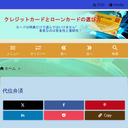

Feedly
RSS





メニュー
サイドバー
前へ
次へ
検索

ホーム
>
代位弁済
Copy