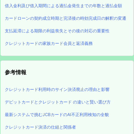
借入金利及び借入期間による過払金発生までの年数と過払金額
カードローンの契約成立時期と完済後の時効完成日の解釈の変遷
支払延滞による期限の利益喪失とその後の対応の重要性
クレジットカードの家族カード会員と返済義務
参考情報
クレジットカード利用時のサイン決済廃止の理由と影響
デビットカードとクレジットカード の違いと賢い選び方
最新システムで挑むJCBカードのAI不正利用検知の全貌
クレジットカード決済の仕組と関係者