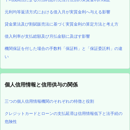
元利均等返済方式における借入月が実質金利へ与える影響
貸金業法及び割賦販売法に基づく実質金利の算定方法と考え方
借入利率が支払総額及び月払金額に及ぼす影響
機関保証を付した場合の手数料「保証料」と「保証委託料」の違
い
個人信用情報と信用供与の関係
三つの個人信用情報機関のそれぞれの特徴と役割
クレジットカードとローンの支払延滞は信用情報低下と法手続の
危険性