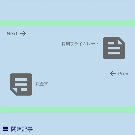

Next

長期プライムレート


Prev
賦金率

関連記事