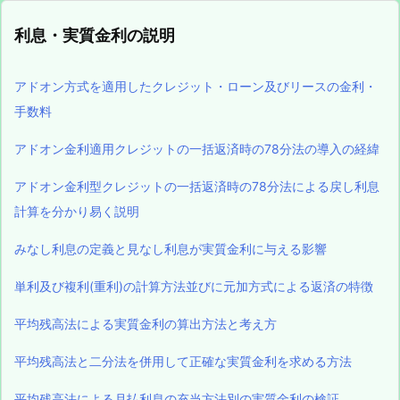
利息・実質金利の説明
アドオン方式を適用したクレジット・ローン及びリースの金利・
手数料
アドオン金利適用クレジットの一括返済時の78分法の導入の経緯
アドオン金利型クレジットの一括返済時の78分法による戻し利息
計算を分かり易く説明
みなし利息の定義と見なし利息が実質金利に与える影響
単利及び複利(重利)の計算方法並びに元加方式による返済の特徴
平均残高法による実質金利の算出方法と考え方
平均残高法と二分法を併用して正確な実質金利を求める方法
平均残高法による月払利息の充当方法別の実質金利の検証