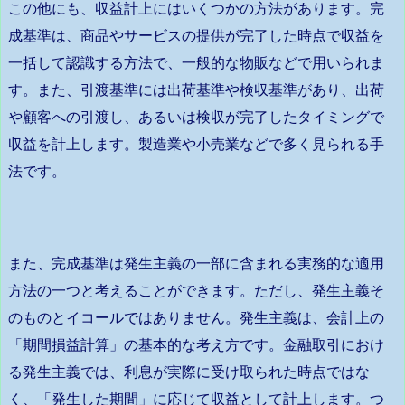
この他にも、収益計上にはいくつかの方法があります。完
成基準は、商品やサービスの提供が完了した時点で収益を
一括して認識する方法で、一般的な物販などで用いられま
す。また、引渡基準には出荷基準や検収基準があり、出荷
や顧客への引渡し、あるいは検収が完了したタイミングで
収益を計上します。製造業や小売業などで多く見られる手
法です。
また、完成基準は発生主義の一部に含まれる実務的な適用
方法の一つと考えることができます。ただし、発生主義そ
のものとイコールではありません。発生主義は、会計上の
「期間損益計算」の基本的な考え方です。金融取引におけ
る発生主義では、利息が実際に受け取られた時点ではな
く、「発生した期間」に応じて収益として計上します。つ