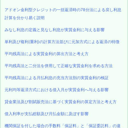
アドオン金利型クレジットの一括返済時の78分法による戻し利息
計算を分かり易く説明
みなし利息の定義と見なし利息が実質金利に与える影響
単利及び複利(重利)の計算方法並びに元加方式による返済の特徴
平均残高法による実質金利の算出方法と考え方
平均残高法と二分法を併用して正確な実質金利を求める方法
平均残高法による月払利息の充当方法別の実質金利の検証
元利均等返済方式における借入月が実質金利へ与える影響
貸金業法及び割賦販売法に基づく実質金利の算定方法と考え方
借入利率が支払総額及び月払金額に及ぼす影響
機関保証を付した場合の手数料「保証料」と「保証委託料」の違