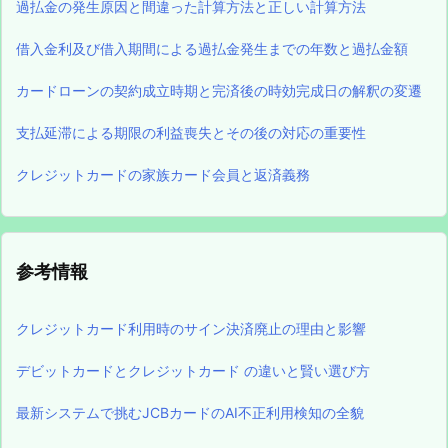
過払金の発生原因と間違った計算方法と正しい計算方法
借入金利及び借入期間による過払金発生までの年数と過払金額
カードローンの契約成立時期と完済後の時効完成日の解釈の変遷
支払延滞による期限の利益喪失とその後の対応の重要性
クレジットカードの家族カード会員と返済義務
参考情報
クレジットカード利用時のサイン決済廃止の理由と影響
デビットカードとクレジットカード の違いと賢い選び方
最新システムで挑むJCBカードのAI不正利用検知の全貌