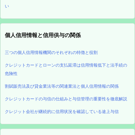
い
個人信用情報と信用供与の関係
三つの個人信用情報機関のそれぞれの特徴と役割
クレジットカードとローンの支払延滞は信用情報低下と法手続の
危険性
割賦販売法及び貸金業法等の関連業法と個人信用情報の関係
クレジットカードの与信の仕組みと与信管理の重要性を徹底解説
クレジット会社が継続的に信用状況を確認している途上与信